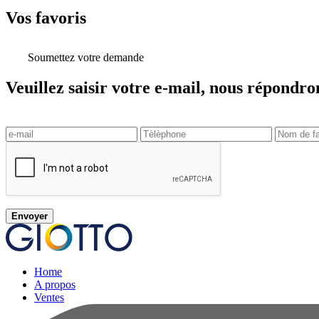
Vos
favoris
Soumettez votre demande
Veuillez saisir votre e-mail, nous répondro
Envoyer
Home
A propos
Ventes