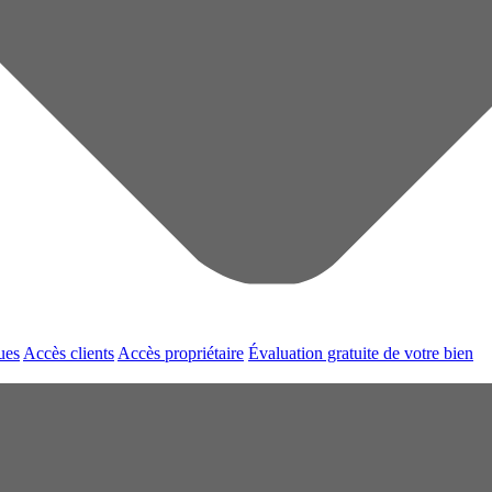
ues
Accès clients
Accès propriétaire
Évaluation gratuite de votre bien