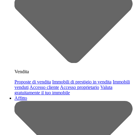
Vendita
Proposte di vendita
Immobili di prestigio in vendita
Immobili
venduti
Accesso cliente
Accesso proprietario
Valuta
gratuitamente il tuo immobile
Affitto