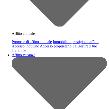
Affitto annuale
Proposte di affitto annuale
Immobili di prestigio in affitto
Accesso inquilino
Accesso proprietario
Fai gestire il tuo
immobile
Affitto vacanze