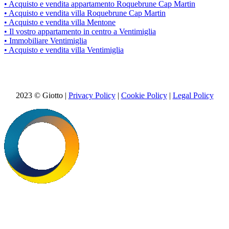
• Acquisto e vendita appartamento Roquebrune Cap Martin
• Acquisto e vendita villa Roquebrune Cap Martin
• Acquisto e vendita villa Mentone
• Il vostro appartamento in centro a Ventimiglia
• Immobiliare Ventimiglia
• Acquisto e vendita villa Ventimiglia
2023 © Giotto |
Privacy Policy
|
Cookie Policy
|
Legal Policy