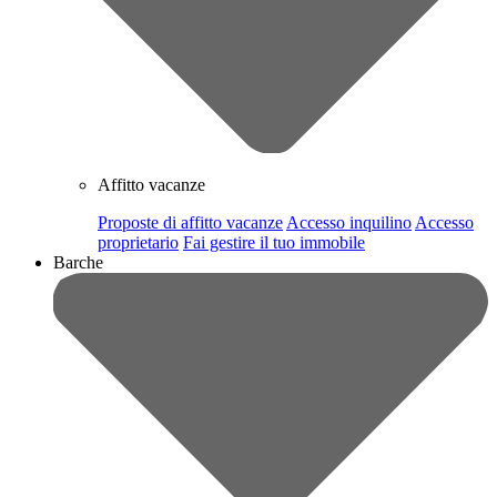
Affitto vacanze
Proposte di affitto vacanze
Accesso inquilino
Accesso
proprietario
Fai gestire il tuo immobile
Barche