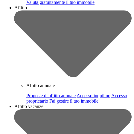
Valuta gratuitamente il tuo immobile
Affitto
Affitto annuale
Proposte di affitto annuale
Accesso inquilino
Accesso
proprietario
Fai gestire il tuo immobile
Affitto vacanze