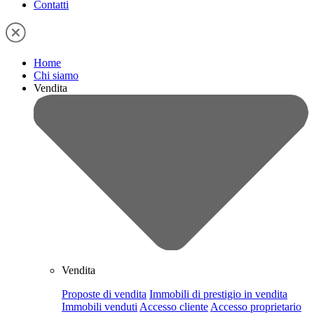
Contatti
Home
Chi siamo
Vendita
Vendita
Proposte di vendita
Immobili di prestigio in vendita
Immobili venduti
Accesso cliente
Accesso proprietario