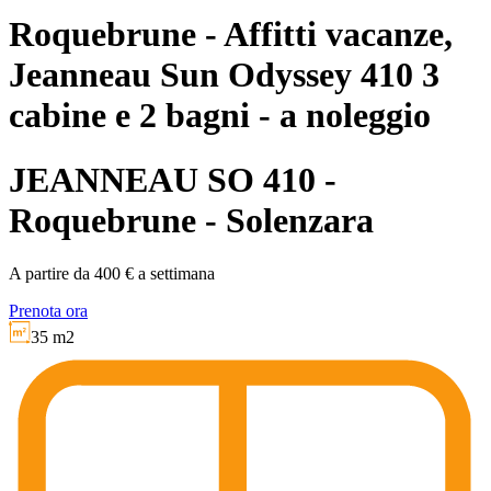
Roquebrune - Affitti vacanze,
Jeanneau Sun Odyssey 410 3
cabine e 2 bagni - a noleggio
JEANNEAU SO 410 -
Roquebrune - Solenzara
A partire da 400 € a settimana
Prenota ora
35 m2