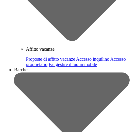
Affitto vacanze
Proposte di affitto vacanze
Accesso inquilino
Accesso
proprietario
Fai gestire il tuo immobile
Barche