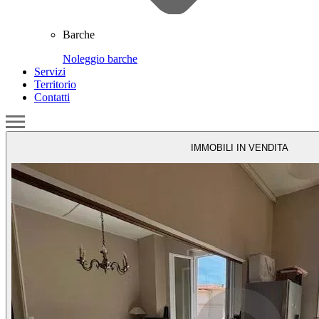
Barche
Noleggio barche
Servizi
Territorio
Contatti
IMMOBILI IN VENDITA