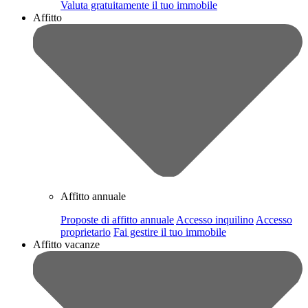
Valuta gratuitamente il tuo immobile
Affitto
Affitto annuale
Proposte di affitto annuale
Accesso inquilino
Accesso
proprietario
Fai gestire il tuo immobile
Affitto vacanze