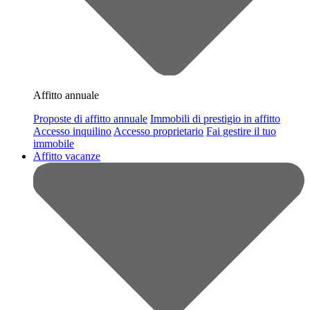
Affitto annuale
Proposte di affitto annuale
Immobili di prestigio in affitto
Accesso inquilino
Accesso proprietario
Fai gestire il tuo
immobile
Affitto vacanze