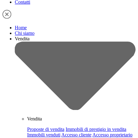
Contatti
Home
Chi siamo
Vendita
Vendita
Proposte di vendita
Immobili di prestigio in vendita
Immobili venduti
Accesso cliente
Accesso proprietario