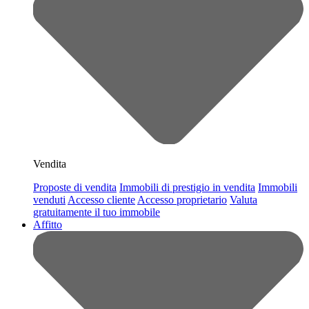
Vendita
Proposte di vendita
Immobili di prestigio in vendita
Immobili
venduti
Accesso cliente
Accesso proprietario
Valuta
gratuitamente il tuo immobile
Affitto