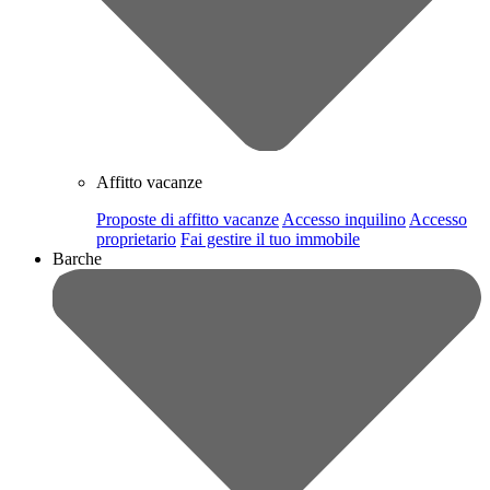
Affitto vacanze
Proposte di affitto vacanze
Accesso inquilino
Accesso
proprietario
Fai gestire il tuo immobile
Barche