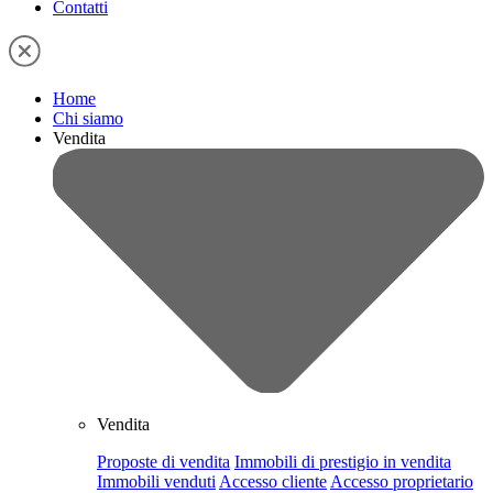
Contatti
Home
Chi siamo
Vendita
Vendita
Proposte di vendita
Immobili di prestigio in vendita
Immobili venduti
Accesso cliente
Accesso proprietario