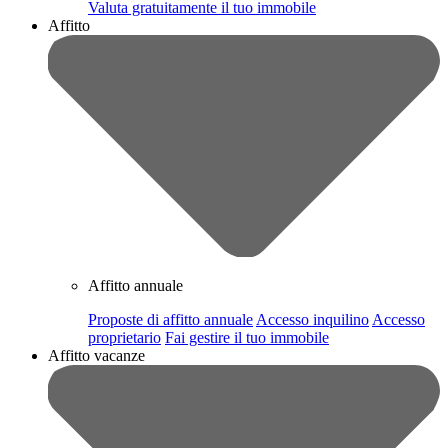
Valuta gratuitamente il tuo immobile
Affitto
Affitto annuale
Proposte di affitto annuale
Accesso inquilino
Accesso
proprietario
Fai gestire il tuo immobile
Affitto vacanze