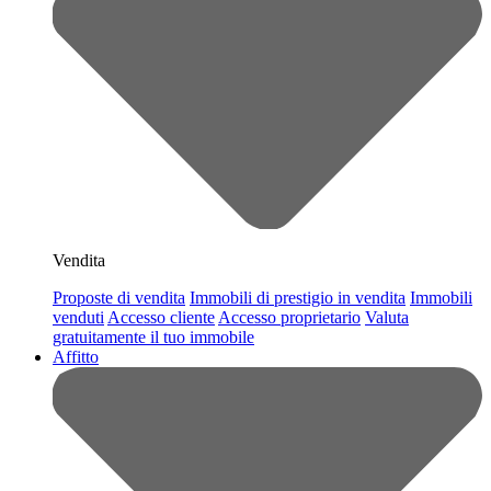
Vendita
Proposte di vendita
Immobili di prestigio in vendita
Immobili
venduti
Accesso cliente
Accesso proprietario
Valuta
gratuitamente il tuo immobile
Affitto