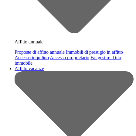
Affitto annuale
Proposte di affitto annuale
Immobili di prestigio in affitto
Accesso inquilino
Accesso proprietario
Fai gestire il tuo
immobile
Affitto vacanze