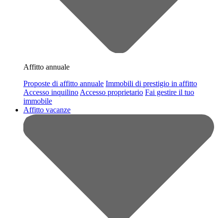
Affitto annuale
Proposte di affitto annuale
Immobili di prestigio in affitto
Accesso inquilino
Accesso proprietario
Fai gestire il tuo
immobile
Affitto vacanze