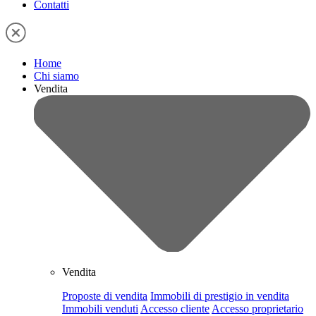
Contatti
Home
Chi siamo
Vendita
Vendita
Proposte di vendita
Immobili di prestigio in vendita
Immobili venduti
Accesso cliente
Accesso proprietario