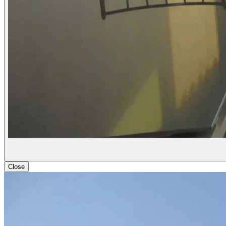
Close