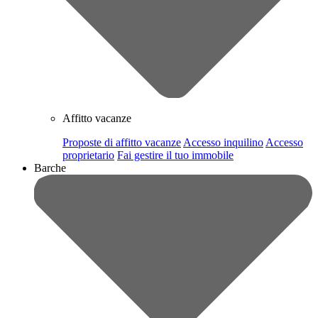
Affitto vacanze
Proposte di affitto vacanze
Accesso inquilino
Accesso
proprietario
Fai gestire il tuo immobile
Barche