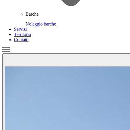
Barche
Noleggio barche
Servizi
Territorio
Contatti