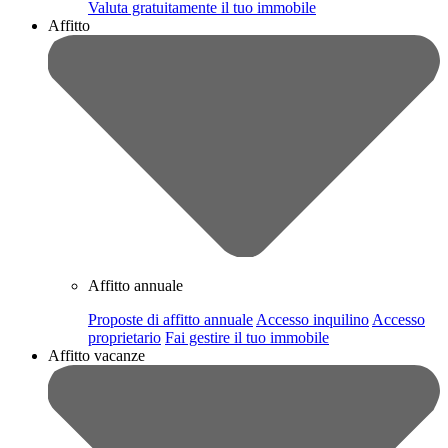
Valuta gratuitamente il tuo immobile
Affitto
Affitto annuale
Proposte di affitto annuale
Accesso inquilino
Accesso
proprietario
Fai gestire il tuo immobile
Affitto vacanze