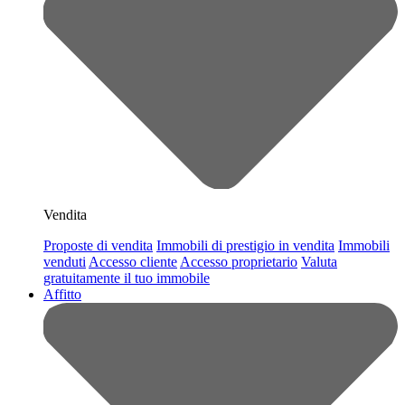
Vendita
Proposte di vendita
Immobili di prestigio in vendita
Immobili
venduti
Accesso cliente
Accesso proprietario
Valuta
gratuitamente il tuo immobile
Affitto